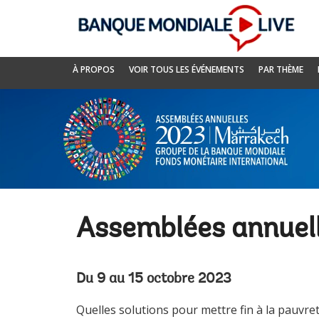
Skip
to
Main
Navigation
Banque
À PROPOS
VOIR TOUS LES ÉVÉNEMENTS
PAR THÈME
mondiale
Live
Assemblées annuell
Du 9 au 15 octobre 2023
Quelles solutions pour mettre fin à la pauvre