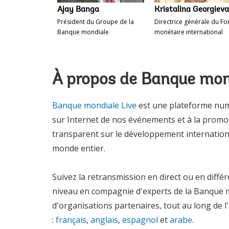
Ajay Banga
Kristalina Georgieva
Président du Groupe de la
Directrice générale du F
Banque mondiale
monétaire international
À propos de Banque mon
Banque mondiale Live
est une plateforme numé
sur Internet de nos événements et à la promot
transparent sur le développement internationa
monde entier.
Suivez la retransmission en direct ou en diffé
niveau en compagnie d'experts de la Banque mo
d'organisations partenaires, tout au long de 
:
français
,
anglais
,
espagnol
et
arabe
.