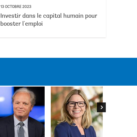
13 OCTOBRE 2023
Investir dans le capital humain pour
booster l'emploi
 Diop
Leila Benali
Axel van Trotsenb