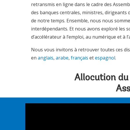
retransmis en ligne dans le cadre des Assemb
des banques centrales, ministres, dirigeants du
de notre temps. Ensemble, nous nous sommes
interdépendants. Et nous avons exploré les so
d’accélérateur à l’emploi, au numérique et à 
Nous vous invitons à retrouver toutes ces d
en
anglais
,
arabe
,
français
et
espagnol
.
Allocution du
Ass