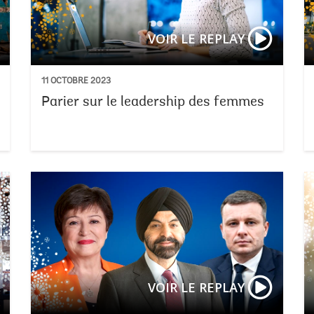
VOIR LE REPLAY
11 OCTOBRE 2023
Parier sur le leadership des femmes
Les réfor
VOIR LE REPLAY