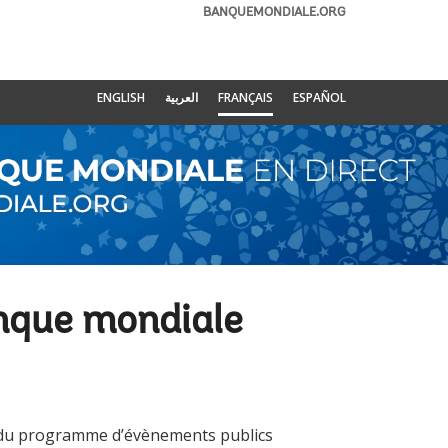
BANQUEMONDIALE.ORG
ENGLISH
العربية
FRANÇAIS
ESPAÑOL
nque mondiale
uge du programme d’évènements publics