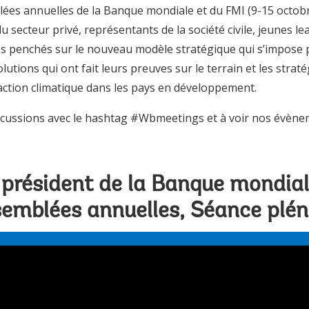
lées annuelles de la Banque mondiale et du FMI (9-15 octob
 secteur privé, représentants de la société civile, jeunes lea
 penchés sur le nouveau modèle stratégique qui s’impose p
lutions qui ont fait leurs preuves sur le terrain et les str
l’action climatique dans les pays en développement.
iscussions avec le hashtag #Wbmeetings et à voir nos évène
 président de la Banque mondia
emblées annuelles, Séance plén