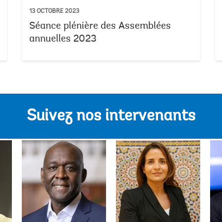
13 OCTOBRE 2023
Séance plénière des Assemblées
annuelles 2023
Suivez nos intervenants
Ajay Banga
Kristalina Georgieva
Makhtar