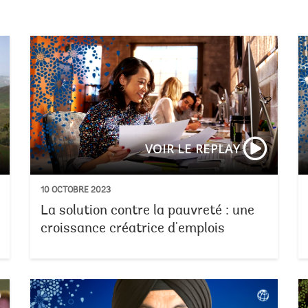
Un nouvea
VOIR LE REPLAY
10 OCTOBRE 2023
La solution contre la pauvreté : une
croissance créatrice d'emplois
Séance de 