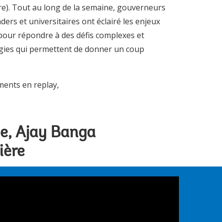
re). Tout au long de la semaine, gouverneurs
ders et universitaires ont éclairé les enjeux
our répondre à des défis complexes et
atégies qui permettent de donner un coup
ments en replay,
le, Ajay Banga
ière