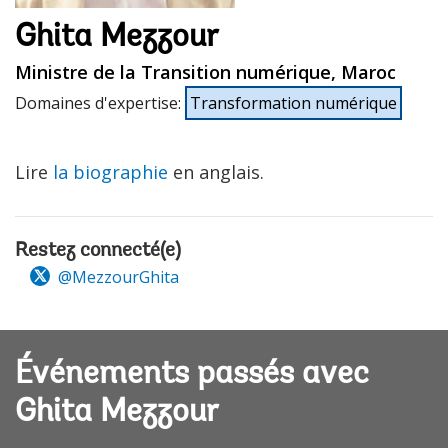
Ghita Mezzour
Ministre de la Transition numérique, Maroc
Domaines d'expertise
:
Transformation numérique
Lire
la biographie
en anglais.
Restez connecté(e)
@MezzourGhita
Événements passés avec
Ghita Mezzour