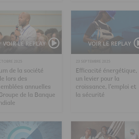
VOIR LE REPLAY
VOIR LE REPLAY
CTOBRE 2025
23 SEPTEMBRE 2025
um de la société
Efficacité énergétique,
ile lors des
un levier pour la
emblées annuelles
croissance, l’emploi et
Groupe de la Banque
la sécurité
diale