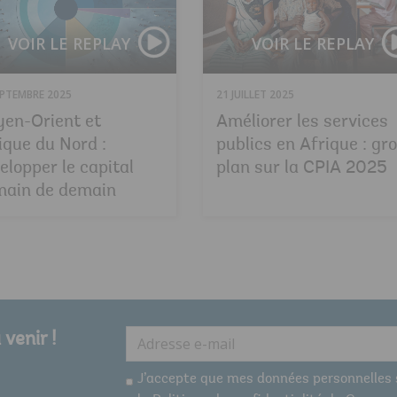
VOIR LE REPLAY
VOIR LE REPLAY
EPTEMBRE 2025
21 JUILLET 2025
en-Orient et
Améliorer les services
ique du Nord :
publics en Afrique : gr
elopper le capital
plan sur la CPIA 2025
ain de demain
E-
venir !
mail:
J’accepte que mes données personnelles