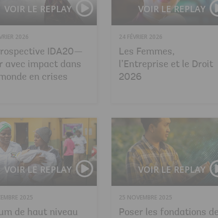
VOIR LE REPLAY
VOIR LE REPLAY
VRIER 2026
24 FÉVRIER 2026
rospective IDA20—
Les Femmes,
r avec impact dans
l’Entreprise et le Droit
monde en crises
2026
VOIR LE REPLAY
VOIR LE REPLAY
CEMBRE 2025
25 NOVEMBRE 2025
um de haut niveau
Poser les fondations d