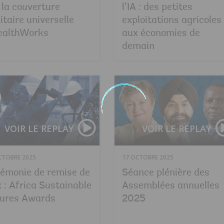
 la couverture
l’IA : des petites
itaire universelle
exploitations agricoles
ealthWorks
aux économies de
demain
VOIR LE REPLAY
VOIR LE REPLAY
CTOBRE 2025
17 OCTOBRE 2025
émonie de remise de
Séance plénière des
x : Africa Sustainable
Assemblées annuelles
ures Awards
2025