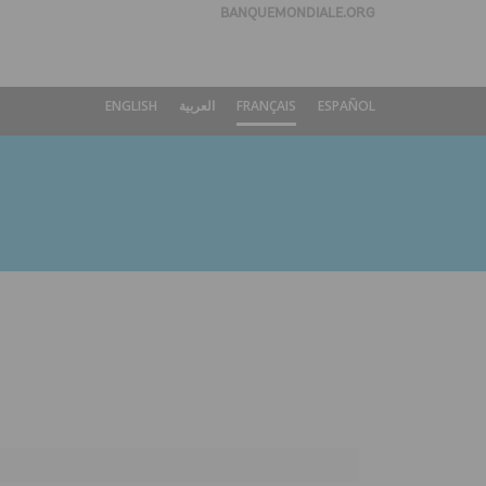
BANQUEMONDIALE.ORG
ENGLISH
العربية
FRANÇAIS
ESPAÑOL