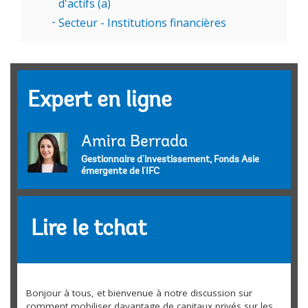
d'actifs (a)
Secteur - Institutions financières
Expert en ligne
Amira Berrada
Gestionnaire d'investissement, Fonds Asie
émergente de l'IFC
Lire le tchat
Bonjour à tous, et bienvenue à notre discussion sur
comment mobiliser davantage de capitaux privés sur les