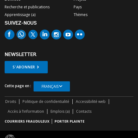
Recherche et publications
Pays
Apprentissage (a)
Thèmes
SUIVEZ-NOUS
NEWSLETTER
S'ABONNER
Cette page en :
FRANÇAIS
Droits
Politique de confidentialité
Accessibilité web
Accès à l’information
Emplois (a)
Contacts
COURRIERS FRAUDULEUX
PORTER PLAINTE