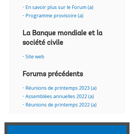
de comptes, la santé, l’autonomisation des
En savoir plus sur le Forum (a)
jeunes, l’emploi et l’enjeu des ressources.
Programme provisoire (a)
La Banque mondiale et la
société civile
Site web
Forums précédents
Réunions de printemps 2023 (a)
Assemblées annuelles 2022 (a)
Réunions de printemps 2022 (a)