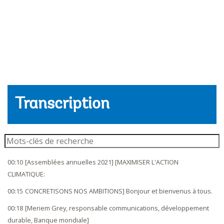
Transcription
search
00:10
[Assemblées annuelles 2021] [MAXIMISER L'ACTION
CLIMATIQUE:
00:15
CONCRETISONS NOS AMBITIONS] Bonjour et bienvenus à tous.
00:18
[Meriem Grey, responsable communications, développement
durable, Banque mondiale]