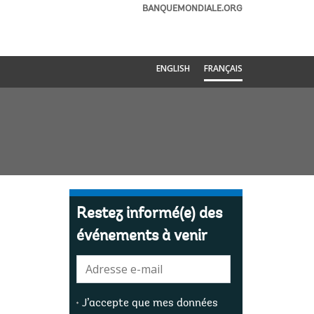
BANQUEMONDIALE.ORG
ENGLISH
FRANÇAIS
Restez informé(e) des
événements à venir
E-
mail:
J’accepte que mes données