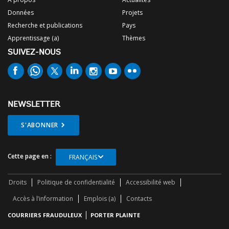
Données
Projets
Recherche et publications
Pays
Apprentissage (a)
Thèmes
SUIVEZ-NOUS
NEWSLETTER
S'ABONNER
Cette page en :
FRANÇAIS
Droits
Politique de confidentialité
Accessibilité web
Accès à l’information
Emplois (a)
Contacts
COURRIERS FRAUDULEUX
PORTER PLAINTE