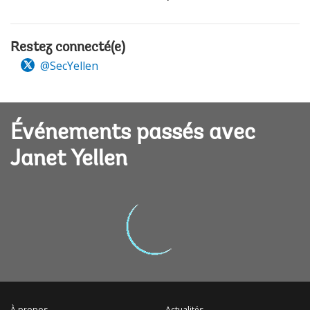
Restez connecté(e)
@SecYellen
Événements passés avec
Janet Yellen
À propos
Actualités