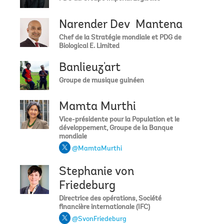
Narender Dev Mantena
Chef de la Stratégie mondiale et PDG de
Biological E. Limited
Banlieuz'art
Groupe de musique guinéen
Mamta Murthi
Vice-présidente pour la Population et le
développement, Groupe de la Banque
mondiale
@MamtaMurthi
Stephanie von
Friedeburg
Directrice des opérations, Société
financière internationale (IFC)
@SvonFriedeburg