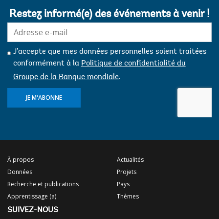
Restez informé(e) des événements à venir !
E-
mail:
J’accepte que mes données personnelles soient traitées
conformément à la
Politique de confidentialité du
Groupe de la Banque mondiale
.
JE M'ABONNE
À propos
Actualités
Données
Projets
Recherche et publications
Pays
Apprentissage (a)
Thèmes
SUIVEZ-NOUS