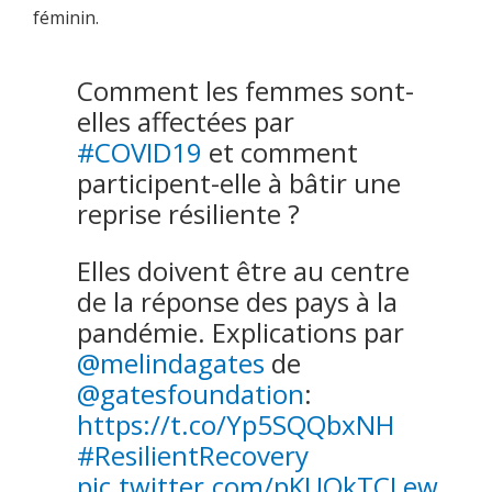
féminin.
Comment les femmes sont-
elles affectées par
#COVID19
et comment
participent-elle à bâtir une
reprise résiliente ?
Elles doivent être au centre
de la réponse des pays à la
pandémie. Explications par
@melindagates
de
@gatesfoundation
:
https://t.co/Yp5SQQbxNH
#ResilientRecovery
pic.twitter.com/pKUQkTCLew