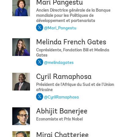
Mari Pangestu
Ancien Directrice générale de la Banque
mondiale pour les Politiques de
développement et partenariats
@Mari_Pangestu
Melinda French Gates
Coprésidente, Fondation Bill et Melinda
Gates
@melindagates
Cyril Ramaphosa
Président de l'Afrique du Sud et de l'Union
africaine
@CyrilRamaphosa
Abhijit Banerjee
Economiste et Prix Nobel
Mirai Chatterjee