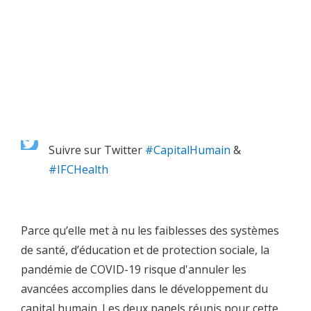
Suivre sur Twitter
#CapitalHumain
&
#IFCHealth
Parce qu’elle met à nu les faiblesses des systèmes
de santé, d’éducation et de protection sociale, la
pandémie de COVID-19 risque d'annuler les
avancées accomplies dans le développement du
capital humain. Les deux panels réunis pour cette