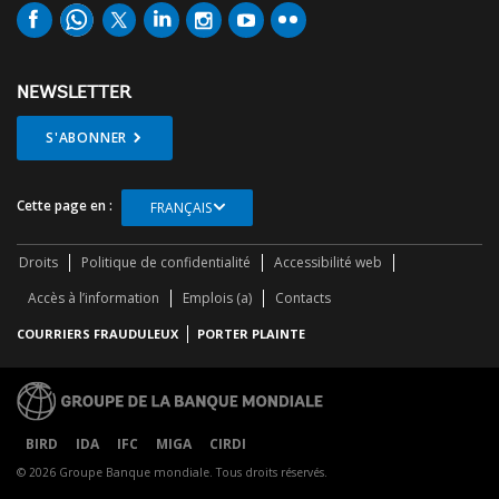
NEWSLETTER
S'ABONNER
Cette page en :
FRANÇAIS
Droits
Politique de confidentialité
Accessibilité web
Accès à l’information
Emplois (a)
Contacts
COURRIERS FRAUDULEUX
PORTER PLAINTE
BIRD
IDA
IFC
MIGA
CIRDI
© 2026 Groupe Banque mondiale. Tous droits réservés.