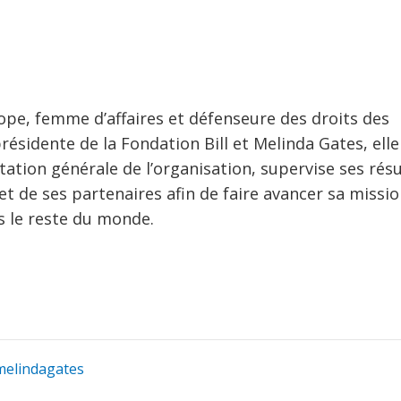
ope, femme d’affaires et défenseure des droits des
ésidente de la Fondation Bill et Melinda Gates, elle
entation générale de l’organisation, supervise ses rés
et de ses partenaires afin de faire avancer sa missi
ns le reste du monde.
elindagates