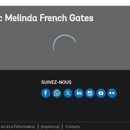
 Melinda French Gates
SUIVEZ-NOUS
Accès à l’information
Emplois (a)
Contacts