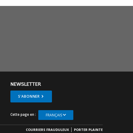
NEWSLETTER
S'ABONNER
Cette page en :
FRANÇAIS
COURRIERS FRAUDULEUX
PORTER PLAINTE