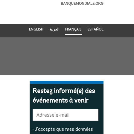
BANQUEMONDIALE.ORG
ENGLISH
العربية
FRANÇAIS
ESPAÑOL
Restez informé(e) des
événements à venir
E-
mail:
J’accepte que mes données