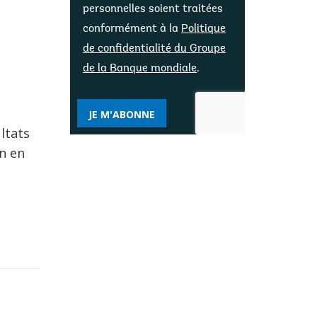
personnelles soient traitées
conformément à la
Politique
de confidentialité du Groupe
de la Banque mondiale
.
JE M'ABONNE
ultats
on en