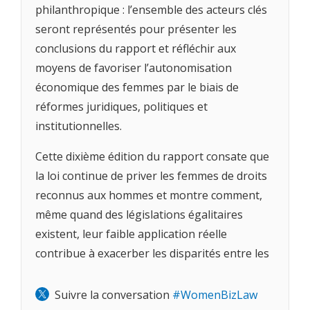
philanthropique : l’ensemble des acteurs clés
seront représentés pour présenter les
conclusions du rapport et réfléchir aux
moyens de favoriser l’autonomisation
économique des femmes par le biais de
réformes juridiques, politiques et
institutionnelles.
Cette dixième édition du rapport consate que
la loi continue de priver les femmes de droits
reconnus aux hommes et montre comment,
même quand des législations égalitaires
existent, leur faible application réelle
contribue à exacerber les disparités entre les
sexes. En plus d’analyser le rythme des
réformes juridiques qui concourent à l’égalité
Suivre la conversation
#WomenBizLaw