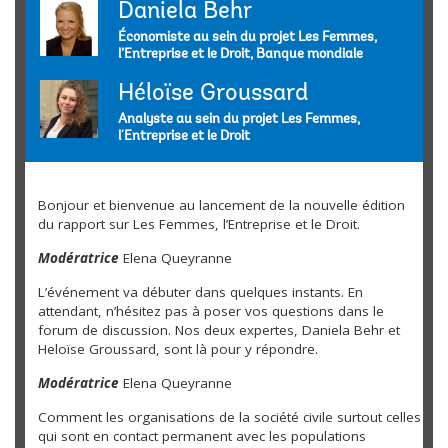
Daniela Behr
Économiste au sein du projet Les Femmes,
l’Entreprise et le Droit, Banque mondiale
Héloïse Groussard
Analyste au sein du projet Les Femmes,
l'Entreprise et le Droit
Bonjour et bienvenue au lancement de la nouvelle édition
du rapport sur Les Femmes, l’Entreprise et le Droit.
Modératrice
Elena Queyranne
L’événement va débuter dans quelques instants. En
attendant, n’hésitez pas à poser vos questions dans le
forum de discussion. Nos deux expertes, Daniela Behr et
Heloïse Groussard, sont là pour y répondre.
Modératrice
Elena Queyranne
Comment les organisations de la société civile surtout celles
qui sont en contact permanent avec les populations