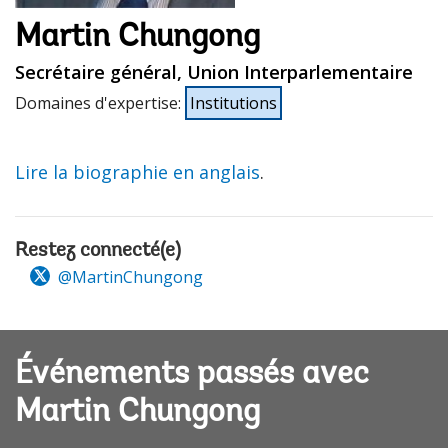
Martin Chungong
Secrétaire général, Union Interparlementaire
Domaines d'expertise
:
Institutions
Lire la biographie en anglais
.
Restez connecté(e)
@MartinChungong
Événements passés avec
Martin Chungong