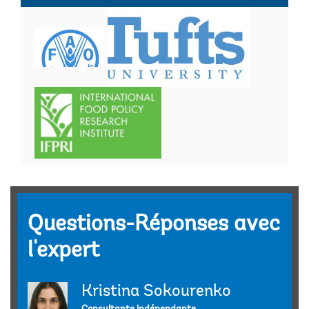
Questions-Réponses avec
l'expert
Kristina Sokourenko