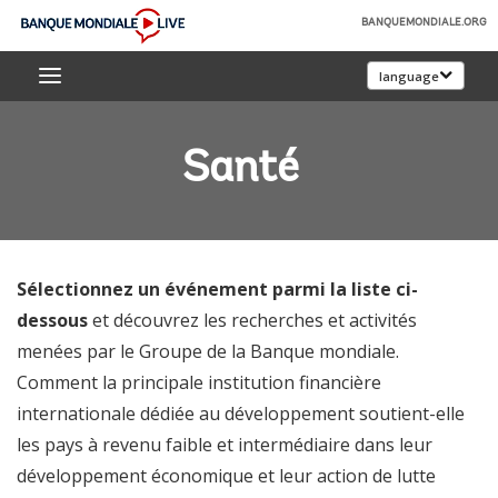
Skip
BANQUEMONDIALE.ORG
to
Banque
Main
language
mondiale
Navigation
Live
Santé
Sélectionnez un événement parmi la liste ci-
dessous
et découvrez les recherches et activités
menées par le Groupe de la Banque mondiale.
Comment la principale institution financière
internationale dédiée au développement soutient-elle
les pays à revenu faible et intermédiaire dans leur
développement économique et leur action de lutte