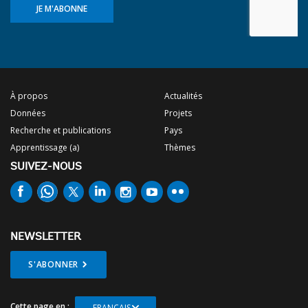
JE M'ABONNE
À propos
Actualités
Données
Projets
Recherche et publications
Pays
Apprentissage (a)
Thèmes
SUIVEZ-NOUS
NEWSLETTER
S'ABONNER
Cette page en :
FRANÇAIS