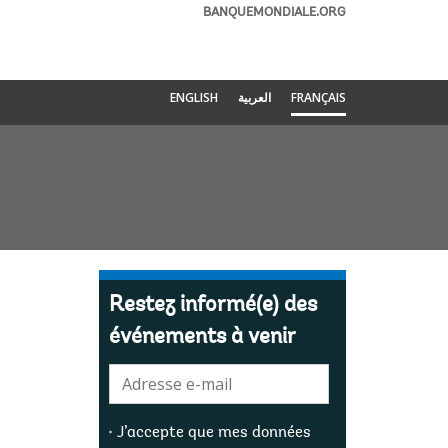
BANQUEMONDIALE.ORG
ENGLISH
العربية
FRANÇAIS
Restez informé(e) des
événements à venir
E-
mail:
J’accepte que mes données