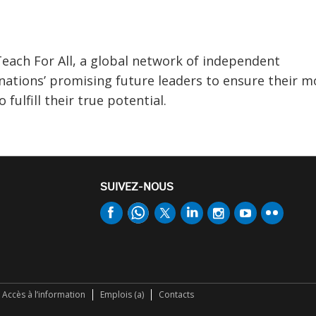
ach For All, a global network of independent
 nations’ promising future leaders to ensure their m
fulfill their true potential.
SUIVEZ-NOUS
Accès à l’information
Emplois (a)
Contacts