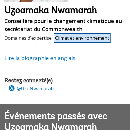
Uzoamaka Nwamarah
Conseillère pour le changement climatique au
secrétariat du Commonwealth
Domaines d'expertise
:
Climat et environnement
Lire la biographie en anglais
.
Restez connecté(e)
@UzoNwamarah
Événements passés avec
Uzoamaka Nwamarah