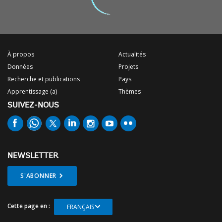
À propos
Actualités
Données
Projets
Recherche et publications
Pays
Apprentissage (a)
Thèmes
SUIVEZ-NOUS
NEWSLETTER
S'ABONNER
Cette page en :
FRANÇAIS