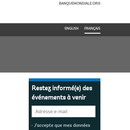
BANQUEMONDIALE.ORG
ENGLISH
FRANÇAIS
Restez informé(e) des
événements à venir
E-
mail:
J’accepte que mes données