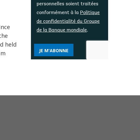
personnelles soient traitées
conformément à la
Politique
de confidentialité du Groupe
ince
de la Banque mondiale
.
the
d held
JE M'ABONNE
rom