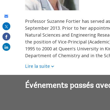
Share
Professor Suzanne Fortier has served as 
this
September 2013. Prior to her appointmen
on
Natural Sciences and Engineering Resea
email
the position of Vice-Principal (Academic
1995 to 2000 at Queen's University in K
Department of Chemistry and in the Sch
Lire la suite
Événements passés avec