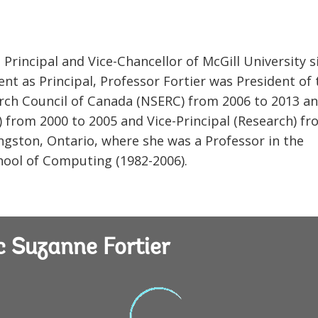
Principal and Vice-Chancellor of McGill University s
t as Principal, Professor Fortier was President of 
rch Council of Canada (NSERC) from 2006 to 2013 an
) from 2000 to 2005 and Vice-Principal (Research) f
ingston, Ontario, where she was a Professor in the
ool of Computing (1982-2006).
 Suzanne Fortier