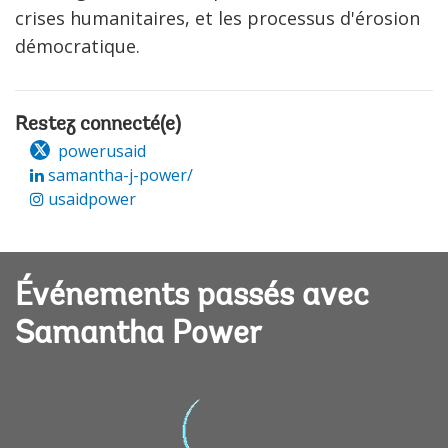
crises humanitaires, et les processus d'érosion
démocratique.
Restez connecté(e)
powerusaid
samantha-j-power/
usaidpower
Événements passés avec
Samantha Power