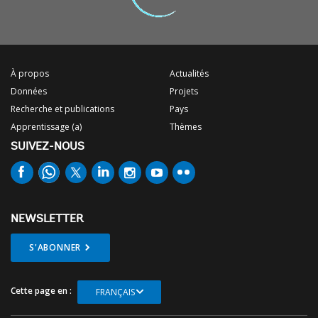
À propos
Actualités
Données
Projets
Recherche et publications
Pays
Apprentissage (a)
Thèmes
SUIVEZ-NOUS
NEWSLETTER
S'ABONNER
Cette page en :
FRANÇAIS