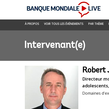
Skip
to
Main
Navigation
Banque
À PROPOS
VOIR TOUS LES ÉVÉNEMENTS
PAR THÈME
mondiale
Live
Intervenant(e)
Robert 
Directeur m
adolescents
Domaines d'ex