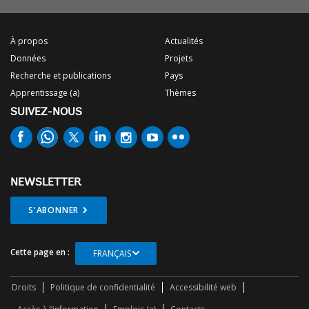
À propos
Actualités
Données
Projets
Recherche et publications
Pays
Apprentissage (a)
Thèmes
SUIVEZ-NOUS
NEWSLETTER
S'ABONNER
Cette page en :
FRANÇAIS
Droits
Politique de confidentialité
Accessibilité web