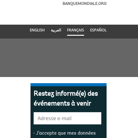
BANQUEMONDIALE.ORG
ENGLISH
العربية
FRANÇAIS
ESPAÑOL
Restez informé(e) des
événements à venir
E-
mail:
J’accepte que mes données