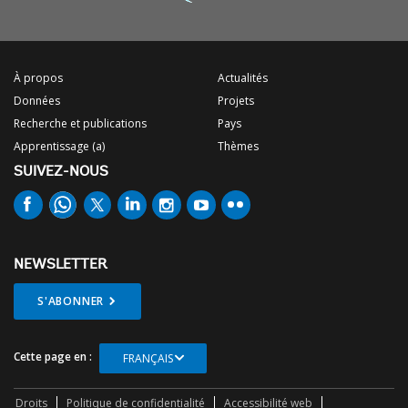
À propos
Actualités
Données
Projets
Recherche et publications
Pays
Apprentissage (a)
Thèmes
SUIVEZ-NOUS
NEWSLETTER
S'ABONNER
Cette page en :
FRANÇAIS
Droits
Politique de confidentialité
Accessibilité web