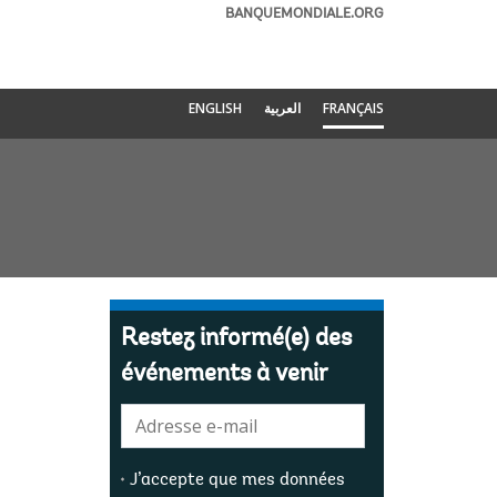
BANQUEMONDIALE.ORG
ENGLISH
العربية
FRANÇAIS
Restez informé(e) des
événements à venir
E-
mail:
J’accepte que mes données