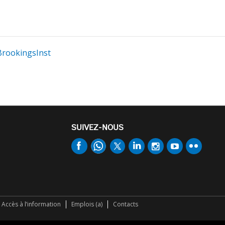
rookingsInst
SUIVEZ-NOUS
Accès à l’information
Emplois (a)
Contacts