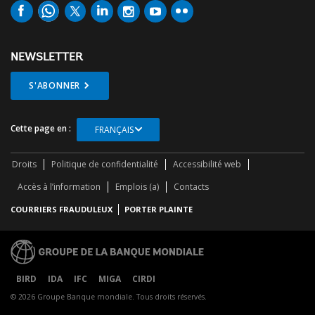
NEWSLETTER
S'ABONNER
Cette page en :
FRANÇAIS
Droits
Politique de confidentialité
Accessibilité web
Accès à l’information
Emplois (a)
Contacts
COURRIERS FRAUDULEUX
PORTER PLAINTE
BIRD
IDA
IFC
MIGA
CIRDI
© 2026 Groupe Banque mondiale. Tous droits réservés.