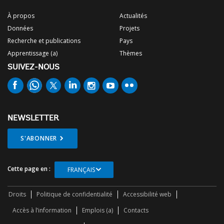
À propos
Actualités
Données
Projets
Recherche et publications
Pays
Apprentissage (a)
Thèmes
SUIVEZ-NOUS
NEWSLETTER
S'ABONNER
Cette page en :
FRANÇAIS
Droits
Politique de confidentialité
Accessibilité web
Accès à l’information
Emplois (a)
Contacts