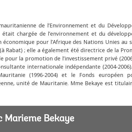
e mauritanienne de l’Environnement et du Dévelop
le était chargée de l’environnement et du dévelop
n économique pour l’Afrique des Nations Unies au s
à Rabat) ; elle a également été directrice de la Pr
le pour la promotion de l’investissement privé (200
onsultante internationale indépendante (2004-2006).
auritanie (1996-2004) et le Fonds européen p
enne, unité de Mauritanie. Mme Bekaye est titulair
c Marieme Bekaye