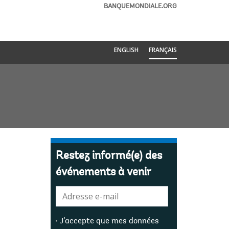
BANQUEMONDIALE.ORG
ENGLISH
FRANÇAIS
Restez informé(e) des
événements à venir
E-
mail:
J’accepte que mes données