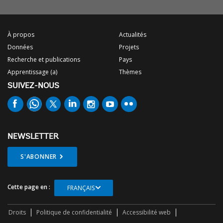
À propos
Actualités
Données
Projets
Recherche et publications
Pays
Apprentissage (a)
Thèmes
SUIVEZ-NOUS
NEWSLETTER
S'ABONNER
Cette page en :
FRANÇAIS
Droits
Politique de confidentialité
Accessibilité web