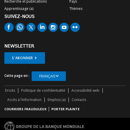
Recherche et publications
Pays
Apprentissage (a)
Thèmes
SUIVEZ-NOUS
NEWSLETTER
S'ABONNER
Cette page en :
FRANÇAIS
Droits
Politique de confidentialité
Accessibilité web
Accès à l’information
Emplois (a)
Contacts
COURRIERS FRAUDULEUX
PORTER PLAINTE