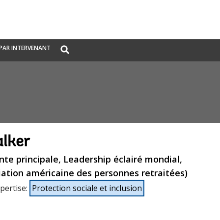
Global
PAR INTERVENANT
Search
dropdown
lker
nte principale, Leadership éclairé mondial,
ation américaine des personnes retraitées)
pertise
:
Protection sociale et inclusion