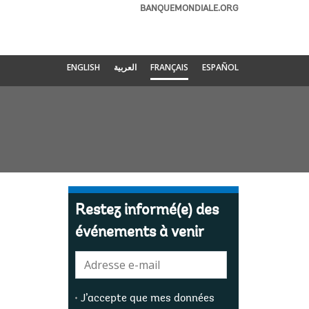
BANQUEMONDIALE.ORG
ENGLISH
العربية
FRANÇAIS
ESPAÑOL
Restez informé(e) des
événements à venir
E-
mail:
J’accepte que mes données