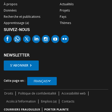
À propos
Actualités
Données
Projets
Recherche et publications
Pays
Apprentissage (a)
Thèmes
SUIVEZ-NOUS
NEWSLETTER
S'ABONNER
Cette page en :
FRANÇAIS
Droits
Politique de confidentialité
Accessibilité web
Accès à l’information
Emplois (a)
Contacts
COURRIERS FRAUDULEUX
PORTER PLAINTE