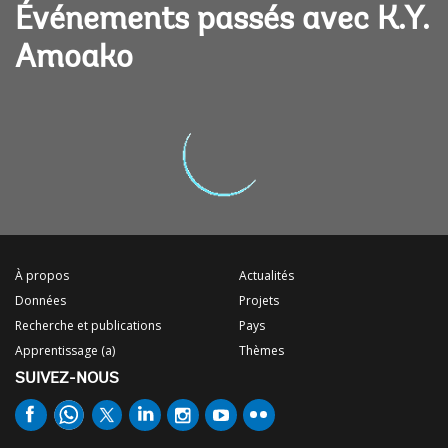
Événements passés avec K.Y.
Amoako
À propos
Actualités
Données
Projets
Recherche et publications
Pays
Apprentissage (a)
Thèmes
SUIVEZ-NOUS