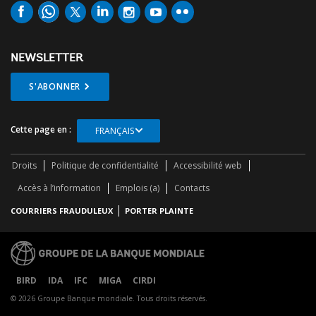
NEWSLETTER
S'ABONNER
Cette page en :
FRANÇAIS
Droits
Politique de confidentialité
Accessibilité web
Accès à l’information
Emplois (a)
Contacts
COURRIERS FRAUDULEUX
PORTER PLAINTE
BIRD
IDA
IFC
MIGA
CIRDI
© 2026 Groupe Banque mondiale. Tous droits réservés.