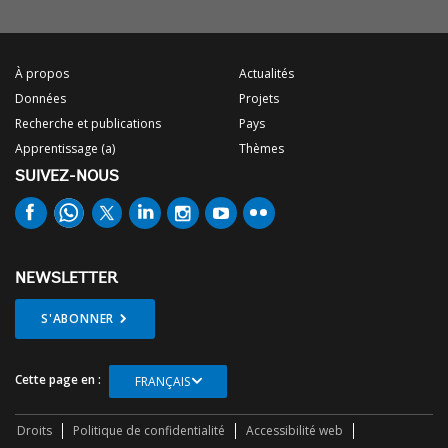
À propos
Actualités
Données
Projets
Recherche et publications
Pays
Apprentissage (a)
Thèmes
SUIVEZ-NOUS
NEWSLETTER
S'ABONNER
Cette page en :
FRANÇAIS
Droits
Politique de confidentialité
Accessibilité web