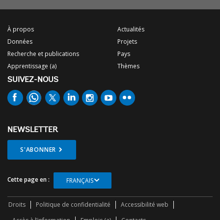
À propos
Actualités
Données
Projets
Recherche et publications
Pays
Apprentissage (a)
Thèmes
SUIVEZ-NOUS
NEWSLETTER
S'ABONNER
Cette page en :
FRANÇAIS
Droits
Politique de confidentialité
Accessibilité web