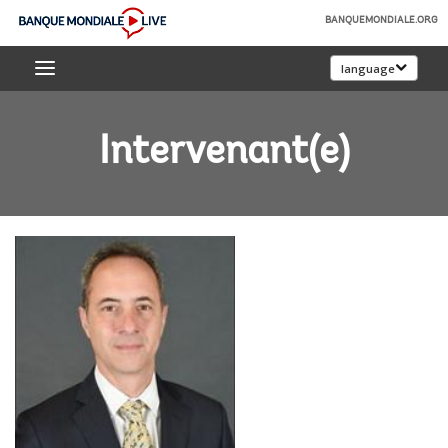
Skip
BANQUEMONDIALE.ORG
to
Banque
Main
language
mondiale
Navigation
Live
Intervenant(e)