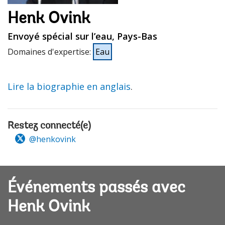
Henk Ovink
Envoyé spécial sur l’eau, Pays-Bas
Domaines d'expertise
:
Eau
Lire la biographie en anglais
.
Restez connecté(e)
@henkovink
Événements passés avec
Henk Ovink