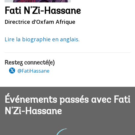
Fati N'Zi-Hassane
Directrice d'Oxfam Afrique
Lire la biographie en anglais
.
Restez connecté(e)
@FatiHassane
Événements passés avec Fati
N'Zi-Hassane