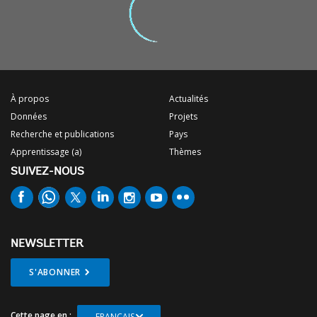
À propos
Actualités
Données
Projets
Recherche et publications
Pays
Apprentissage (a)
Thèmes
SUIVEZ-NOUS
NEWSLETTER
S'ABONNER
Cette page en :
FRANÇAIS