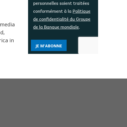
personnelles soient traitées
conformément à la
Politique
de confidentialité du Groupe
 media
de la Banque mondiale
.
d,
ica in
JE M'ABONNE