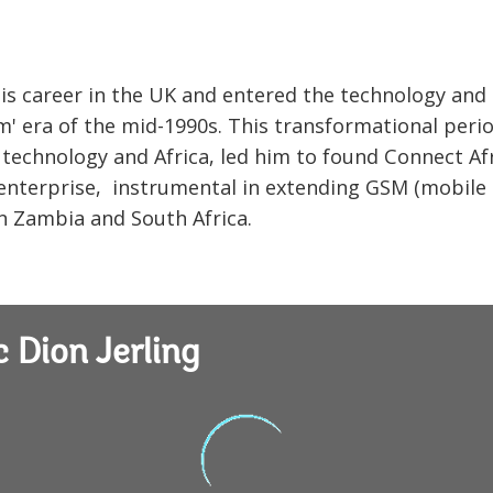
his career in the UK and entered the technology and
' era of the mid-1990s. This transformational perio
 technology and Africa, led him to found Connect Afr
en enterprise, instrumental in extending GSM (mobile
n Zambia and South Africa.
 Dion Jerling