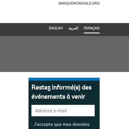
BANQUEMONDIALE.ORG
ENGLISH
العربية
FRANÇAIS
Restez informé(e) des
événements à venir
E-
mail:
J’accepte que mes données