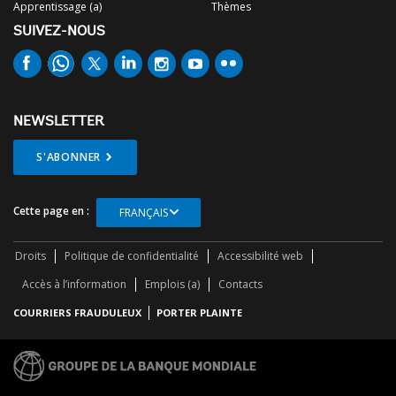
Apprentissage (a)
Thèmes
SUIVEZ-NOUS
NEWSLETTER
S'ABONNER
Cette page en :
FRANÇAIS
Droits
Politique de confidentialité
Accessibilité web
Accès à l’information
Emplois (a)
Contacts
COURRIERS FRAUDULEUX
PORTER PLAINTE