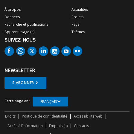
À propos
Actualités
Données
Projets
Recherche et publications
Pays
Apprentissage (a)
Thèmes
SUIVEZ-NOUS
NEWSLETTER
S'ABONNER
Cette page en :
FRANÇAIS
Droits
Politique de confidentialité
Accessibilité web
Accès à l’information
Emplois (a)
Contacts