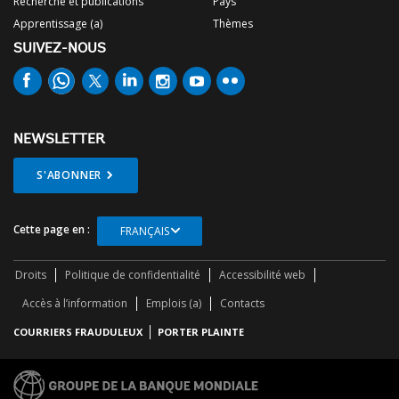
Recherche et publications
Pays
Apprentissage (a)
Thèmes
SUIVEZ-NOUS
NEWSLETTER
S'ABONNER
Cette page en :
FRANÇAIS
Droits
Politique de confidentialité
Accessibilité web
Accès à l’information
Emplois (a)
Contacts
COURRIERS FRAUDULEUX
PORTER PLAINTE