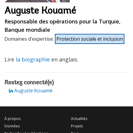
Auguste Kouamé
Responsable des opérations pour la Turquie,
Banque mondiale
Domaines d'expertise
:
Protection sociale et inclusion
Lire
la biographie
en anglais.
Restez connecté(e)
Auguste Kouamé
À propos
Actualités
Données
Projets