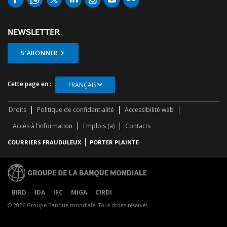
NEWSLETTER
S'ABONNER
Cette page en :
FRANÇAIS
Droits
Politique de confidentialité
Accessibilité web
Accès à l’information
Emplois (a)
Contacts
COURRIERS FRAUDULEUX
PORTER PLAINTE
BIRD
IDA
IFC
MIGA
CIRDI
© 2026 Groupe Banque mondiale. Tous droits réservés.