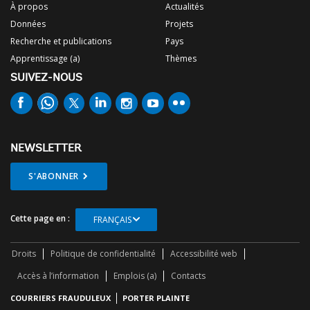
À propos
Actualités
Données
Projets
Recherche et publications
Pays
Apprentissage (a)
Thèmes
SUIVEZ-NOUS
NEWSLETTER
S'ABONNER
Cette page en :
FRANÇAIS
Droits
Politique de confidentialité
Accessibilité web
Accès à l’information
Emplois (a)
Contacts
COURRIERS FRAUDULEUX
PORTER PLAINTE