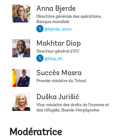
Anna Bjerde
Directrice générale des opérations,
Banque mondiale
@bjerde_anna
Makhtar Diop
Directeur général d’IFC
@Diop_ifc
Succès Masra
Premier ministre du Tchad
Duška Jurišić
Vice-ministre des droits de l'homme et
des réfugiés, Bosnie-Herzégovine
Modératrice