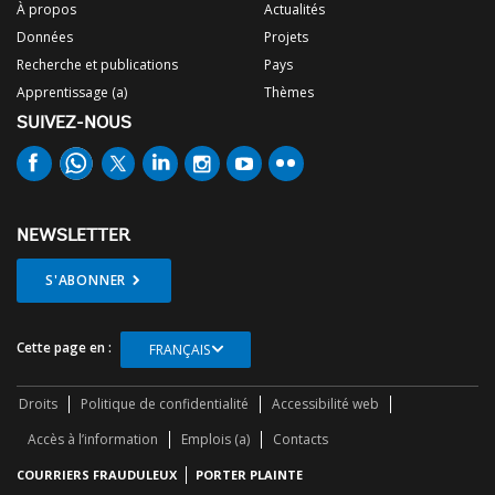
À propos
Actualités
Données
Projets
Recherche et publications
Pays
Apprentissage (a)
Thèmes
SUIVEZ-NOUS
NEWSLETTER
S'ABONNER
Cette page en :
FRANÇAIS
Droits
Politique de confidentialité
Accessibilité web
Accès à l’information
Emplois (a)
Contacts
COURRIERS FRAUDULEUX
PORTER PLAINTE